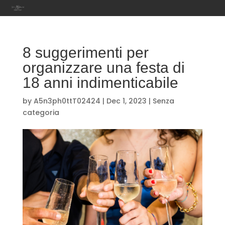
8 suggerimenti per
organizzare una festa di
18 anni indimenticabile
by
A5n3ph0ttT02424
|
Dec 1, 2023
|
Senza
categoria